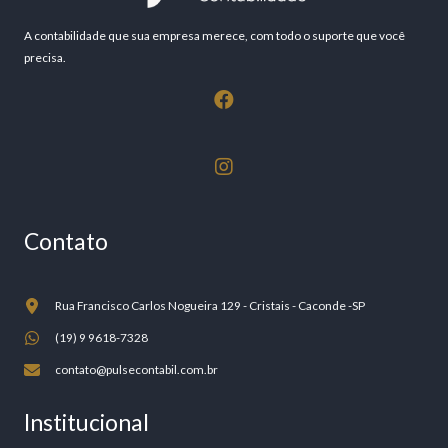
A contabilidade que sua empresa merece, com todo o suporte que você
precisa.
Contato
Rua Francisco Carlos Nogueira 129 - Cristais - Caconde -SP
(19) 9 9618-7328
contato@pulsecontabil.com.br
Institucional